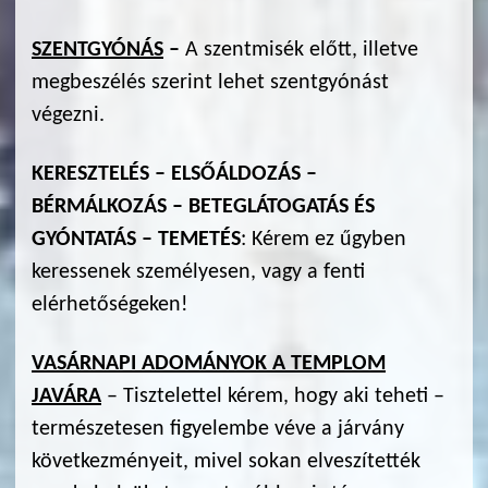
SZENTGYÓNÁS
–
A szentmisék előtt, illetve
megbeszélés szerint lehet szentgyónást
végezni.
KERESZTELÉS – ELSŐÁLDOZÁS –
BÉRMÁLKOZÁS – BETEGLÁTOGATÁS ÉS
GYÓNTATÁS – TEMETÉS
: Kérem ez űgyben
keressenek személyesen, vagy a fenti
elérhetőségeken!
VASÁRNAPI ADOMÁNYOK A TEMPLOM
JAVÁRA
– Tisztelettel kérem, hogy aki teheti –
természetesen figyelembe véve a járvány
következményeit, mivel sokan elveszítették