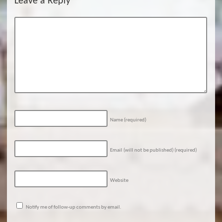
Leave a Reply
Name
(required)
Email (will not be published)
(required)
Website
Notify me of follow-up comments by email.