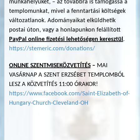
munkahelyüket, – az továbbra is támogassa a
templomunkat, mivel a fenntartási költségek
változatlanok. Adományaikat elküldhetik
postai úton, vagy a honlapunkon felállított
PayPal online fizetési lehetőségen keresztül
.
https://stemeric.com/donations/
ONLINE SZENTMISEK
ÖZVETÍTÉS
–
MAI
VASÁRNAP A SZENT ERZSÉBET TEMPLOMBÓL
LESZ A KÖZVETÍTÉS 11:00 ÓRAKOR!
https://www.facebook.com/Saint-Elizabeth-of-
Hungary-Church-Cleveland-OH