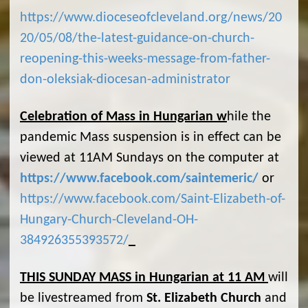
https://www.dioceseofcleveland.org/news/20
20/05/08/the-latest-guidance-on-church-
reopening-this-weeks-message-from-father-
don-oleksiak-diocesan-administrator
Celebration of Mass in Hungarian w
hile the
pandemic Mass suspension is in effect can be
viewed at 11AM Sundays on the computer at
https://www.facebook.com/saintemeric/
or
https://www.facebook.com/Saint-Elizabeth-of-
Hungary-Church-Cleveland-OH-
384926355393572/
THIS SUNDAY MASS in Hungarian at 11 AM
will
be livestreamed from
St. Elizabeth Church
and