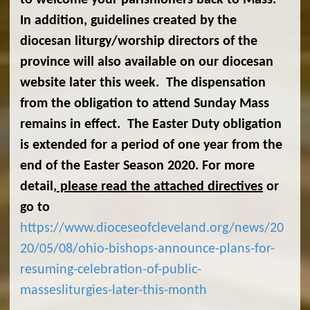
to welcome your parishioners back to Mass.
In addition, guidelines created by the
diocesan liturgy/worship directors of the
province will also available on our diocesan
website later this week. The dispensation
from the obligation to attend Sunday Mass
remains in effect. The Easter Duty obligation
is extended for a period of one year from the
end of the Easter Season 2020. For more
detail
, please read the attached directives
or
go to
https://www.dioceseofcleveland.org/news/20
20/05/08/ohio-bishops-announce-plans-for-
resuming-celebration-of-public-
massesliturgies-later-this-month