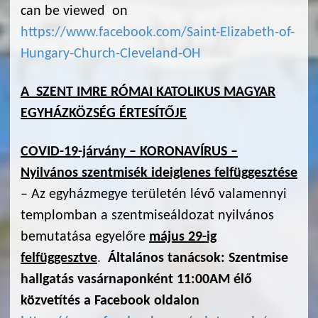
can be viewed on
https://www.facebook.com/Saint-Elizabeth-of-
Hungary-Church-Cleveland-OH
A SZENT IMRE RÓMAI KATOLIKUS MAGYAR
EGYHÁZKÖZSÉG ÉRTESÍTŐJE
COVID-19-járvány – KORONAVÍRUS –
Nyilvános szentmisék ideiglenes felfüggesztése
– Az egyházmegye területén lévő valamennyi
templomban a szentmiseáldozat nyilvános
bemutatása egyelőre
május 29-ig
felfüggesztve
.
Általános tanácsok: Szentmise
hallgatás vasárnaponként 11:00AM élő
közvetítés a Facebook oldalon