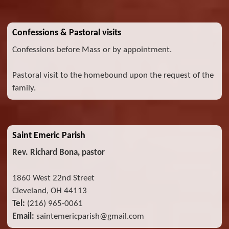
Confessions & Pastoral visits
Confessions before Mass or by appointment.
Pastoral visit to the homebound upon the request of the
family.
Saint Emeric Parish
Rev. Richard Bona, pastor
1860 West 22nd Street
Cleveland, OH 44113
Tel:
(216) 965-0061
Email:
saintemericparish@gmail.com