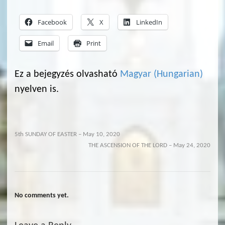
Facebook
X
LinkedIn
Email
Print
Ez a bejegyzés olvasható
Magyar
(
Hungarian
)
nyelven is.
5th SUNDAY OF EASTER – May 10, 2020
THE ASCENSION OF THE LORD – May 24, 2020
No comments yet.