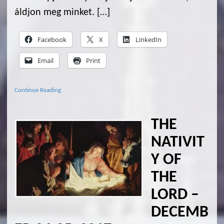
áldjon meg minket. […]
Facebook
X
LinkedIn
Email
Print
Continue Reading
THE
NATIVIT
Y OF
THE
LORD –
DECEMB