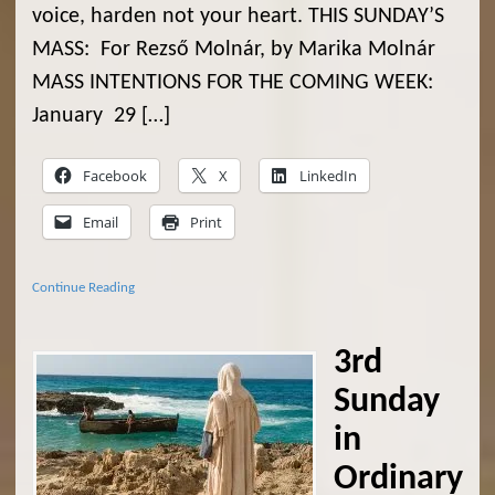
voice, harden not your heart. THIS SUNDAY’S
MASS: For Rezső Molnár, by Marika Molnár
MASS INTENTIONS FOR THE COMING WEEK:
January 29 […]
Facebook
X
LinkedIn
Email
Print
Continue Reading
3rd
Sunday
in
Ordinary