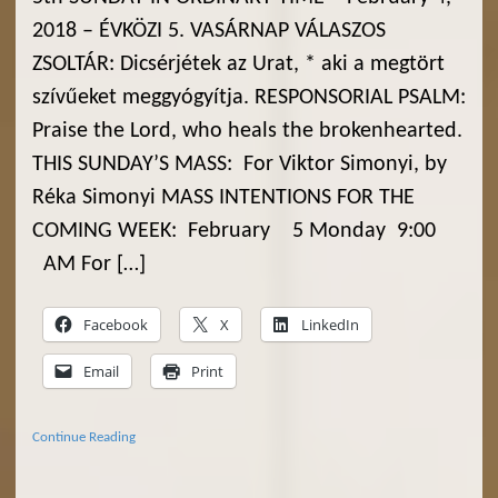
2018 – ÉVKÖZI 5. VASÁRNAP VÁLASZOS
ZSOLTÁR: Dicsérjétek az Urat, * aki a megtört
szívűeket meggyógyítja. RESPONSORIAL PSALM:
Praise the Lord, who heals the brokenhearted.
THIS SUNDAY’S MASS: For Viktor Simonyi, by
Réka Simonyi MASS INTENTIONS FOR THE
COMING WEEK: February 5 Monday 9:00
AM For […]
Facebook
X
LinkedIn
Email
Print
Continue Reading