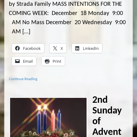
by Strada Family MASS INTENTIONS FOR THE
COMING WEEK: December 18 Monday 9:00
AM No Mass December 20 Wednesday 9:00
AM […]
Facebook
X
LinkedIn
Email
Print
Continue Reading
2nd
Sunday
of
Advent