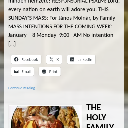
minden nemzete! RESPONSORIAL PSALM: Lord,
every nation on earth will adore you. THIS
SUNDAY’S MASS: For János Molnár, by Family
MASS INTENTIONS FOR THE COMING WEEK:
January 8 Monday 9:00 AM No intention
[…]
Facebook
X
LinkedIn
Email
Print
Continue Reading
THE
HOLY
FAMILY