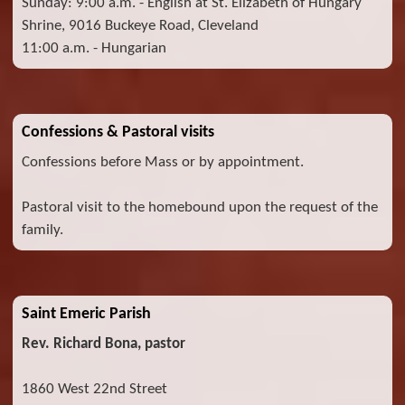
Sunday: 9:00 a.m. - English at St. Elizabeth of Hungary
Shrine, 9016 Buckeye Road, Cleveland
11:00 a.m. - Hungarian
Confessions & Pastoral visits
Confessions before Mass or by appointment.
Pastoral visit to the homebound upon the request of the
family.
Saint Emeric Parish
Rev. Richard Bona, pastor
1860 West 22nd Street