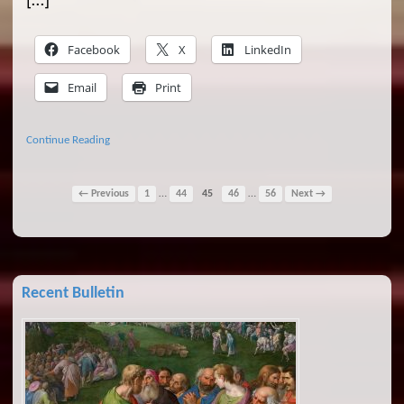
[…]
Facebook
X
LinkedIn
Email
Print
Continue Reading
…
…
← Previous
1
44
45
46
56
Next →
Recent Bulletin