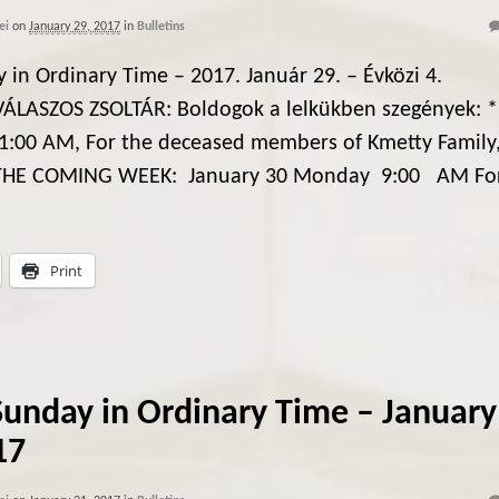
ei
on
January 29, 2017
in
Bulletins
 in Ordinary Time – 2017. Január 29. – Évközi 4.
VÁLASZOS ZSOLTÁR: Boldogok a lelkükben szegények: *
:00 AM, For the deceased members of Kmetty Family
 THE COMING WEEK: January 30 Monday 9:00 AM Fo
Print
Sunday in Ordinary Time – January
17