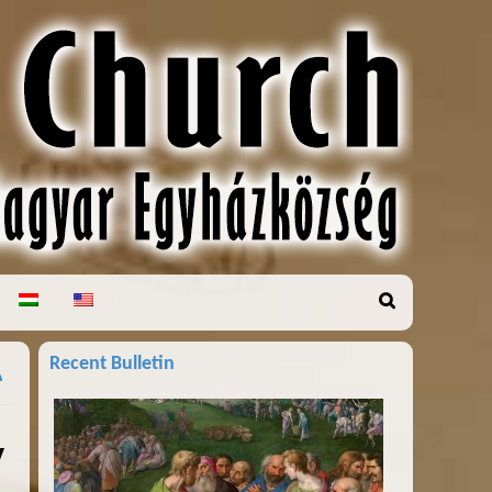
Recent Bulletin
y