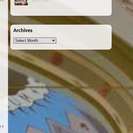
0
May 3, 2026
Archives
Archives
0