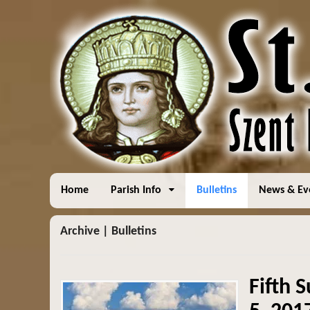
Home
Parish Info
Bulletins
News & Ev
Archive | Bulletins
Fifth 