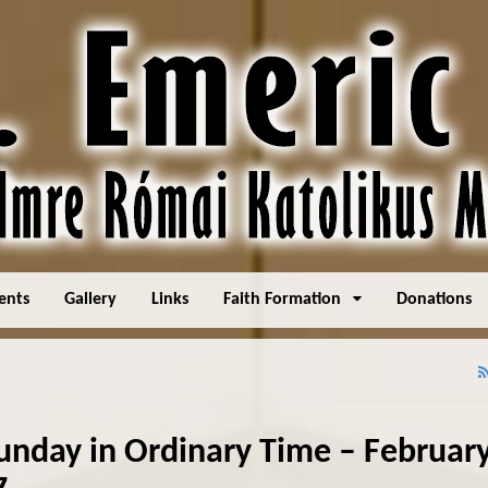
ents
Gallery
Links
Faith Formation
Donations
Sunday in Ordinary Time – Februar