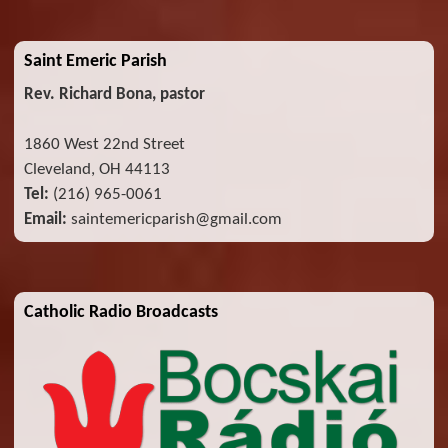
Saint Emeric Parish
Rev. Richard Bona, pastor
1860 West 22nd Street
Cleveland, OH 44113
Tel:
(216) 965-0061
Email:
saintemericparish@gmail.com
Catholic Radio Broadcasts