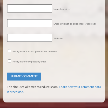
Name
(required)
Email (will not be published)
(required)
Website
Notify me of follow-up comments by email.
Notify me of new posts by email.
This site uses Akismet to reduce spam.
Learn how your comment data
is processed.