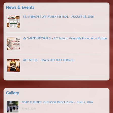
News & Events
ST. STEPHEN’S DAY PARISH FESTIVAL – AUGUST 16, 2026
⛪ EMBERKATEDRÁLIS – A Tribute to Venerable Bishop Áron Márton
ATTENTION! – MASS SCHEDULE CHANGE
Gallery
CORPUS CHRISTI OUTDOOR PROCESSION – JUNE 7, 2026
June 7, 2026