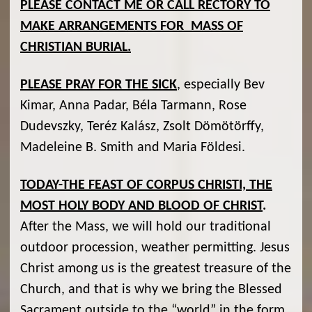
PLEASE CONTACT ME OR CALL RECTORY TO
MAKE ARRANGEMENTS FOR MASS OF
CHRISTIAN BURIAL.
PLEASE PRAY FOR THE SICK
, especially Bev
Kimar, Anna Padar, Béla Tarmann, Rose
Dudevszky, Teréz Kalász, Zsolt Dömötörffy,
Madeleine B. Smith and Maria Földesi.
TODAY-THE FEAST OF CORPUS CHRISTI, THE
MOST HOLY BODY AND BLOOD OF CHRIST
.
After the Mass, we will hold our traditional
outdoor procession, weather permitting. Jesus
Christ among us is the greatest treasure of the
Church, and that is why we bring the Blessed
Sacrament outside to the “world” in the form