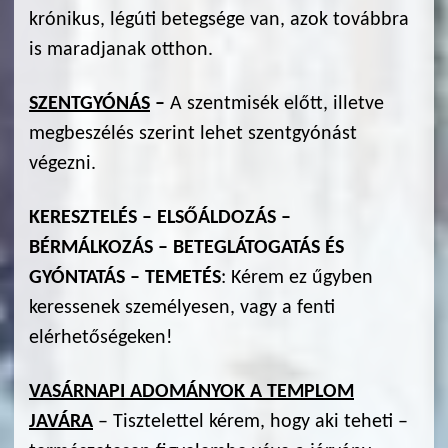
krónikus, légúti betegsége van, azok továbbra
is maradjanak otthon.
SZENTGYÓNÁS
–
A szentmisék előtt, illetve
megbeszélés szerint lehet szentgyónást
végezni.
KERESZTELÉS – ELSŐÁLDOZÁS –
BÉRMÁLKOZÁS – BETEGLÁTOGATÁS ÉS
GYÓNTATÁS – TEMETÉS
: Kérem ez űgyben
keressenek személyesen, vagy a fenti
elérhetőségeken!
VASÁRNAPI ADOMÁNYOK A TEMPLOM
JAVÁRA
– Tisztelettel kérem, hogy aki teheti –