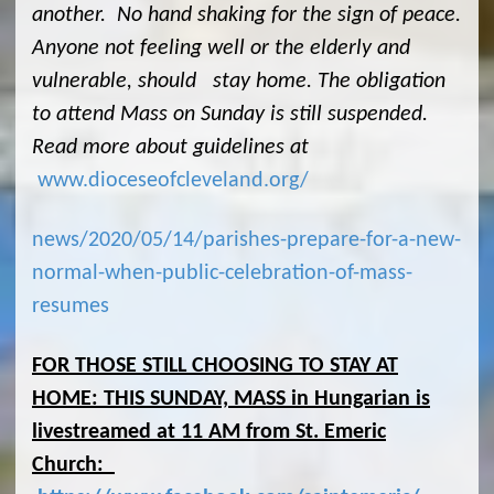
another. No hand shaking for the sign of peace.
Anyone not feeling well or the elderly and
vulnerable, should stay home. The obligation
to attend Mass on Sunday is still suspended.
Read more about guidelines at
www.dioceseofcleveland.org/
news/2020/05/14/parishes-prepare-for-a-new-
normal-when-public-celebration-of-mass-
resumes
FOR THOSE STILL CHOOSING TO STAY AT
HOME: THIS SUNDAY, MASS in Hungarian is
livestreamed at 11 AM from St. Emeric
Church: