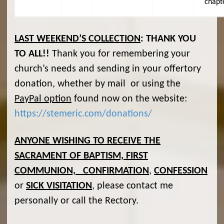
chapt
LAST WEEKEND’S COLLECTION
:
THANK YOU
TO ALL!!
Thank you for remembering your
church’s needs and sending in your offertory
donation, whether by mail or using the
PayPal option
found now on the website:
https://stemeric.com/donations/
ANYONE WISHING TO RECEIVE THE
SACRAMENT OF BAPTISM, FIRST
COMMUNION, CONFIRMATION
,
CONFESSION
or
SICK VISITATION
, please contact me
personally or call the Rectory.