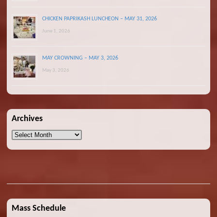
CHICKEN PAPRIKASH LUNCHEON – MAY 31, 2026
June 1, 2026
MAY CROWNING – MAY 3, 2026
May 3, 2026
Archives
Archives
Mass Schedule